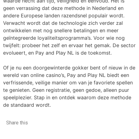
waarde hecht aan tijd, veiligheid en eenvoud. Het is
geen verrassing dat deze methode in Nederland en
andere Europese landen razendsnel populair wordt.
Verwacht wordt dat de technologie zich verder zal
ontwikkelen met nog snellere betalingen en meer
geïntegreerde loyaliteitsprogramma’s. Voor wie nog
twijfelt: probeer het zelf en ervaar het gemak. De sector
evolueert, en Pay and Play NL is de toekomst.
Of je nu een doorgewinterde gokker bent of nieuw in de
wereld van online casino’s, Pay and Play NL biedt een
verfrissende, veilige manier om van je favoriete spellen
te genieten. Geen registratie, geen gedoe, alleen puur
speelplezier. Stap in en ontdek waarom deze methode
de standaard wordt.
Share this