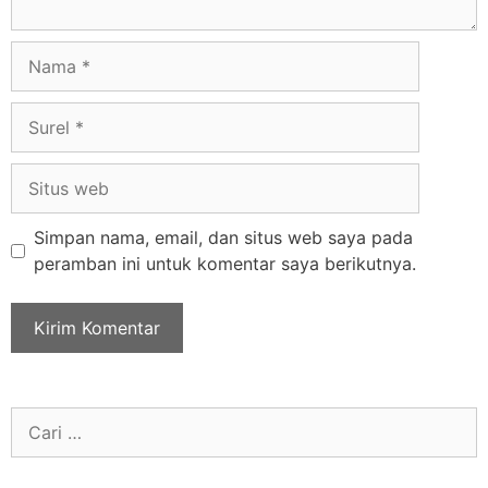
Simpan nama, email, dan situs web saya pada
peramban ini untuk komentar saya berikutnya.