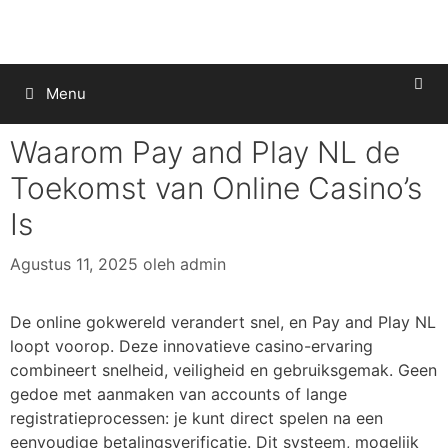
Menu
Waarom Pay and Play NL de
Toekomst van Online Casino’s
Is
Agustus 11, 2025
oleh
admin
De online gokwereld verandert snel, en Pay and Play NL
loopt voorop. Deze innovatieve casino-ervaring
combineert snelheid, veiligheid en gebruiksgemak. Geen
gedoe met aanmaken van accounts of lange
registratieprocessen: je kunt direct spelen na een
eenvoudige betalingsverificatie. Dit systeem, mogelijk