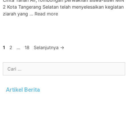
Cinta Tanah Air, rombongan perwakilan siswa-siswi MIN
2 Kota Tangerang Selatan telah menyelesaikan kegiatan
ziarah yang …
Read more
1
2
…
18
Selanjutnya
→
Artikel Berita