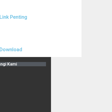
Link Penting
Download
ngi Kami