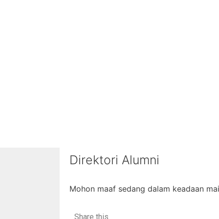
Direktori Alumni
Mohon maaf sedang dalam keadaan ma
Share this