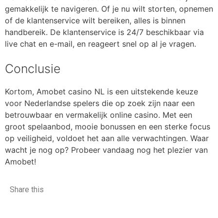
gemakkelijk te navigeren. Of je nu wilt storten, opnemen
of de klantenservice wilt bereiken, alles is binnen
handbereik. De klantenservice is 24/7 beschikbaar via
live chat en e-mail, en reageert snel op al je vragen.
Conclusie
Kortom, Amobet casino NL is een uitstekende keuze
voor Nederlandse spelers die op zoek zijn naar een
betrouwbaar en vermakelijk online casino. Met een
groot spelaanbod, mooie bonussen en een sterke focus
op veiligheid, voldoet het aan alle verwachtingen. Waar
wacht je nog op? Probeer vandaag nog het plezier van
Amobet!
Share this