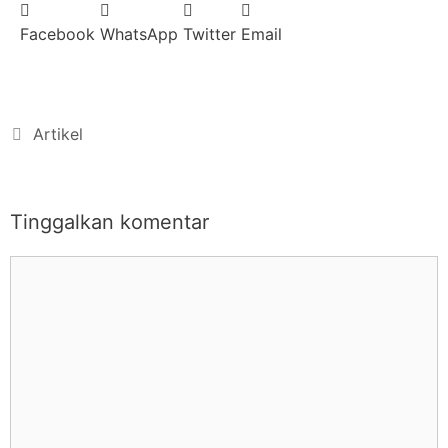
Facebook
WhatsApp
Twitter
Email
Artikel
Tinggalkan komentar