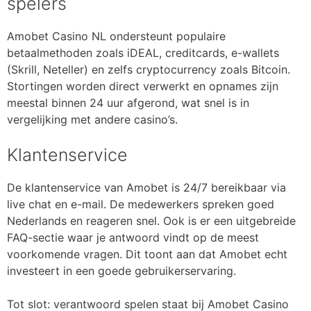
spelers
Amobet Casino NL ondersteunt populaire
betaalmethoden zoals iDEAL, creditcards, e-wallets
(Skrill, Neteller) en zelfs cryptocurrency zoals Bitcoin.
Stortingen worden direct verwerkt en opnames zijn
meestal binnen 24 uur afgerond, wat snel is in
vergelijking met andere casino’s.
Klantenservice
De klantenservice van Amobet is 24/7 bereikbaar via
live chat en e-mail. De medewerkers spreken goed
Nederlands en reageren snel. Ook is er een uitgebreide
FAQ-sectie waar je antwoord vindt op de meest
voorkomende vragen. Dit toont aan dat Amobet echt
investeert in een goede gebruikerservaring.
Tot slot: verantwoord spelen staat bij Amobet Casino