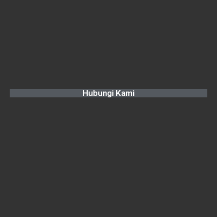
Hubungi Kami