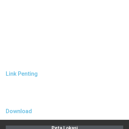
Link Penting
Download
Peta Lokasi