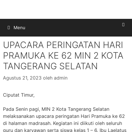
Menu
UPACARA PERINGATAN HARI
PRAMUKA KE 62 MIN 2 KOTA
TANGERANG SELATAN
Agustus 21, 2023
oleh
admin
Ciputat Timur,
Pada Senin pagi, MIN 2 Kota Tangerang Selatan
melaksanakan upacara peringatan Hari Pramuka ke 62
di halaman madrasah. Kegiatan ini diikuti oleh seluruh
guru dan karyawan serta siswa kelas 1 – 6. Ibu Laelatus