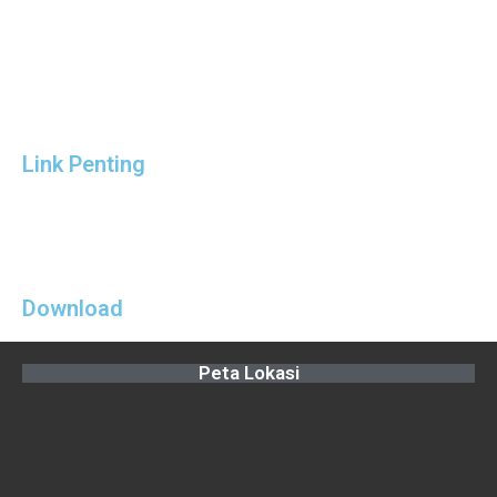
Link Penting
Download
Peta Lokasi