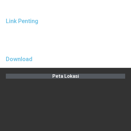
Link Penting
Download
Peta Lokasi