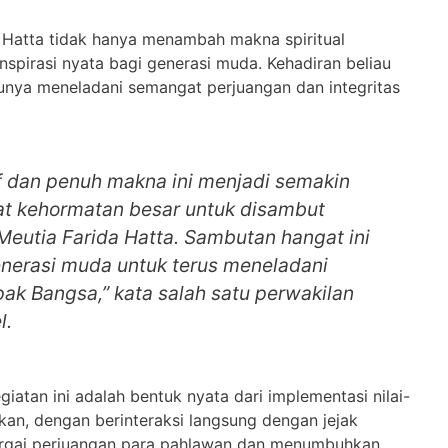
 Hatta tidak hanya menambah makna spiritual
inspirasi nyata bagi generasi muda. Kehadiran beliau
unya meneladani semangat perjuangan dan integritas
f dan penuh makna ini menjadi semakin
t kehormatan besar untuk disambut
 Meutia Farida Hatta. Sambutan hangat ini
generasi muda untuk terus meneladani
k Bangsa,” kata salah satu perwakilan
l.
tan ini adalah bentuk nyata dari implementasi nilai-
pkan, dengan berinteraksi langsung dengan jejak
hargai perjuangan para pahlawan dan menumbuhkan