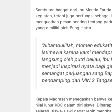
Sambutan hangat dari Ibu Meutia Farida
kegiatan, tetapi juga berfungsi sebagai 
menguatkan pesan penting tentang perl
yang dimiliki oleh Bung Hatta.
“Alhamdulillah, momen edukati
istimewa karena kami mendapa
langsung oleh putri beliau, Ibu
menjadi inspirasi nyata bagi 
semangat perjuangan sang Bapa
pendamping dari MIN 2 Tangse
Kepala Madrasah menegaskan bahwa kegia
nilai luhur KBC dalam diri siswa. Dihara
sejarah, siswa-siswi dapat lebih meng