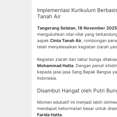
Implementasi Kurikulum Berbasi
Tanah Air
Tangerang Selatan, 18 November 2025
mengukuhkan nilai-nilai yang terkandu
aspek
Cinta Tanah Air
, rombongan perw
telah menyelesaikan kegiatan ziarah ya
Kegiatan ziarah dan tabur bunga dilak
Mohammad Hatta
. Dengan penuh khidm
kepada jasa-jasa Sang Bapak Bangsa ya
Indonesia.
Disambut Hangat oleh Putri Bun
Momen edukatif ini menjadi lebih isti
mendapat kehormatan besar untuk disam
Farida Hatta
.