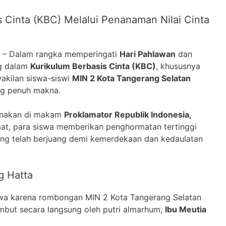
s Cinta (KBC) Melalui Penanaman Nilai Cinta
– Dalam rangka memperingati
Hari Pahlawan
dan
ng dalam
Kurikulum Berbasis Cinta (KBC)
, khususnya
akilan siswa-siswi
MIN 2 Kota Tangerang Selatan
ng penuh makna.
sanakan di makam
Proklamator Republik Indonesia,
at, para siswa memberikan penghormatan tertinggi
ng telah berjuang demi kemerdekaan dan kedaulatan
g Hatta
mewa karena rombongan MIN 2 Kota Tangerang Selatan
but secara langsung oleh putri almarhum,
Ibu Meutia