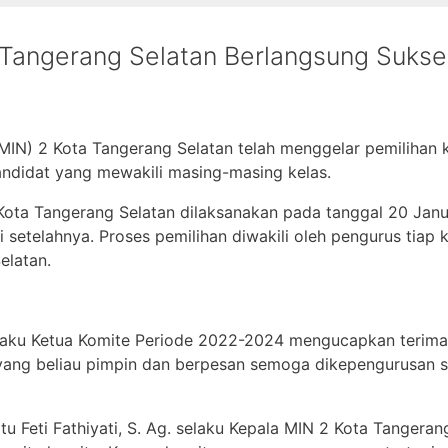
 Tangerang Selatan Berlangsung Sukse
(MIN) 2 Kota Tangerang Selatan telah menggelar pemilihan 
kandidat yang mewakili masing-masing kelas.
Kota Tangerang Selatan dilaksanakan pada tanggal 20 Janu
 setelahnya. Proses pemilihan diwakili oleh pengurus tiap ke
elatan.
elaku Ketua Komite Periode 2022-2024 mengucapkan terima 
ang beliau pimpin dan berpesan semoga dikepengurusan s
u Feti Fathiyati, S. Ag. selaku Kepala MIN 2 Kota Tangeran