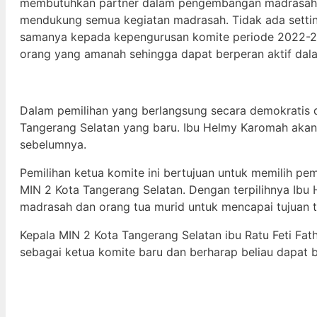
membutuhkan partner dalam pengembangan madrasah y
mendukung semua kegiatan madrasah. Tidak ada setting
samanya kepada kepengurusan komite periode 2022-202
orang yang amanah sehingga dapat berperan aktif dal
Dalam pemilihan yang berlangsung secara demokratis d
Tangerang Selatan yang baru. Ibu Helmy Karomah akan
sebelumnya.
Pemilihan ketua komite ini bertujuan untuk memilih 
MIN 2 Kota Tangerang Selatan. Dengan terpilihnya Ibu
madrasah dan orang tua murid untuk mencapai tujuan t
Kepala MIN 2 Kota Tangerang Selatan ibu Ratu Feti Fa
sebagai ketua komite baru dan berharap beliau dapat 