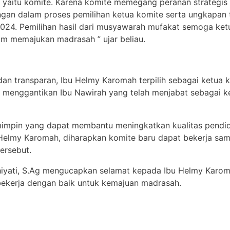
aitu komite. Karena komite memegang peranan strategis
an dalam proses pemilihan ketua komite serta ungkapan t
4. Pemilihan hasil dari musyawarah mufakat semoga ketua
am memajukan madrasah ” ujar beliau.
an transparan, Ibu Helmy Karomah terpilih sebagai ketua 
 menggantikan Ibu Nawirah yang telah menjabat sebagai k
pemimpin yang dapat membantu meningkatkan kualitas pendi
 Helmy Karomah, diharapkan komite baru dapat bekerja sa
ersebut.
thiyati, S.Ag mengucapkan selamat kepada Ibu Helmy Karoma
bekerja dengan baik untuk kemajuan madrasah.