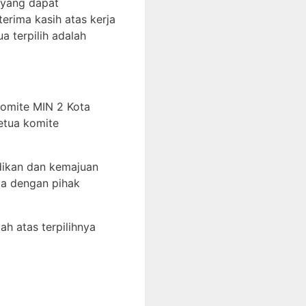
 yang dapat
erima kasih atas kerja
 terpilih adalah
komite MIN 2 Kota
etua komite
dikan dan kemajuan
ma dengan pihak
h atas terpilihnya