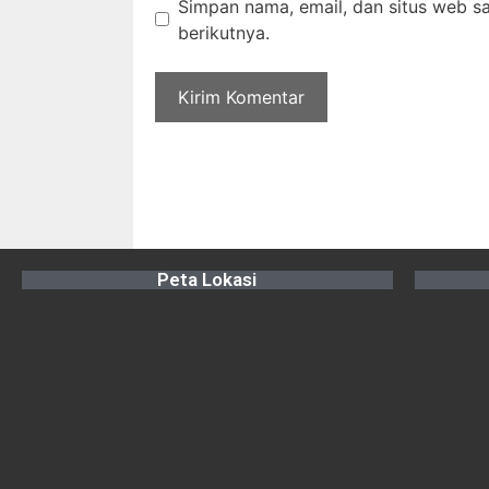
Simpan nama, email, dan situs web s
berikutnya.
Peta Lokasi