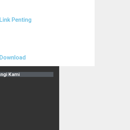
Link Penting
Download
ngi Kami