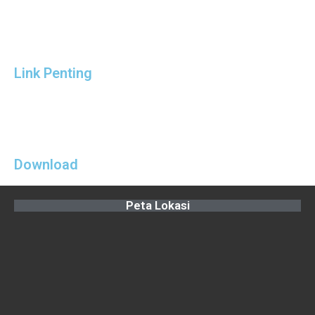
Link Penting
Download
Peta Lokasi