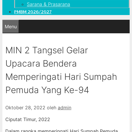
Sarana & Prasarana
PMBM 2026/2027
Menu
MIN 2 Tangsel Gelar
Upacara Bendera
Memperingati Hari Sumpah
Pemuda Yang Ke-94
Oktober 28, 2022
oleh
admin
Ciputat Timur, 2022
Dalam rangka memperingati Hari Sumpah Pemuda