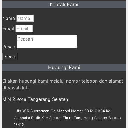
Kontak Kami
Nama
Email
Pesan
Send
Hubungi Kami
Silakan hubungi kami melalui nomor telepon dan alamat
dibawah ini :
MIN 2 Kota Tangerang Selatan
Jln W R Supratman Gg Mahoni Nomor 58 Rt 01/04 Kel
Cempaka Putih Kec Ciputat Timur Tangerang Selatan Banten
15412