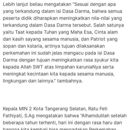
Lebih lanjut beliau mengatakan “Sesuai dengan apa
yang terkandung dalam isi Dasa Darma, bahwa semua
peserta didik diharapkan meningkatkan nila-nilai yang
terkandung dalam Dasa Darma tersebut. Salah satunya
yaitu Taat kepada Tuhan yang Maha Esa, Cinta alam
dan kasih sayang sesama manusia, dan Patriot yang
sopan dan kstaria, artinya tujuan dilaksanakan
perkemahan ini sudah jelas mengacu pada isi Dasa
Darma dengan tujuan meningkatkan rasa syukur kita
kepada Allah SWT atas limpahan karuniaNya serta
meningkat kecintaan kita kepada sesama manusia,
lingkungan dan lainnya.” tambahnya.
Kepala MIN 2 Kota Tangerang Selatan, Ratu Feti
Fathiyati, S.Ag mengatakan bahwa “Alhamdulilah setelah
beberapa tahun terhenti, hari ini dengan rasa haru dan
bangga kita kembali bisa mengadakan Perkemahan,