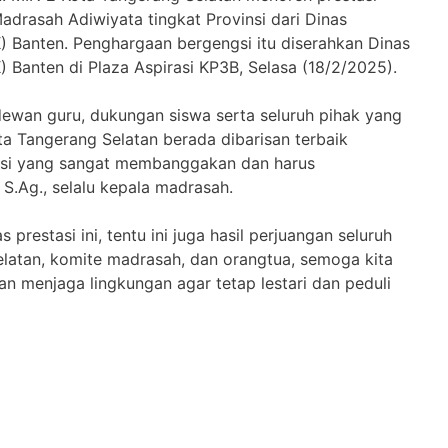
drasah Adiwiyata tingkat Provinsi dari Dinas
 Banten. Penghargaan bergengsi itu diserahkan Dinas
Banten di Plaza Aspirasi KP3B, Selasa (18/2/2025).
, dewan guru, dukungan siswa serta seluruh pihak yang
a Tangerang Selatan berada dibarisan terbaik
stasi yang sangat membanggakan dan harus
, S.Ag., selalu kepala madrasah.
 prestasi ini, tentu ini juga hasil perjuangan seluruh
latan, komite madrasah, dan orangtua, semoga kita
n menjaga lingkungan agar tetap lestari dan peduli