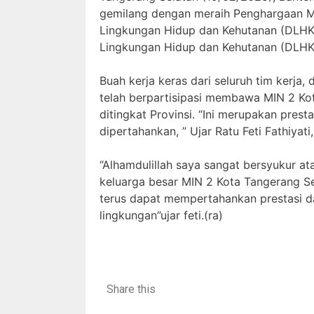
gemilang dengan meraih Penghargaan Ma
Lingkungan Hidup dan Kehutanan (DLHK)
Lingkungan Hidup dan Kehutanan (DLHK) 
Buah kerja keras dari seluruh tim kerja
telah berpartisipasi membawa MIN 2 Kot
ditingkat Provinsi. “Ini merupakan pre
dipertahankan, ” Ujar Ratu Feti Fathiyati
“Alhamdulillah saya sangat bersyukur atas
keluarga besar MIN 2 Kota Tangerang Se
terus dapat mempertahankan prestasi da
lingkungan”ujar feti.(ra)
Share this