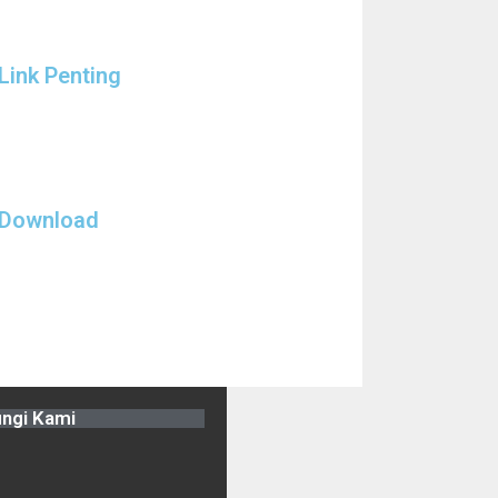
Link Penting
Download
ngi Kami