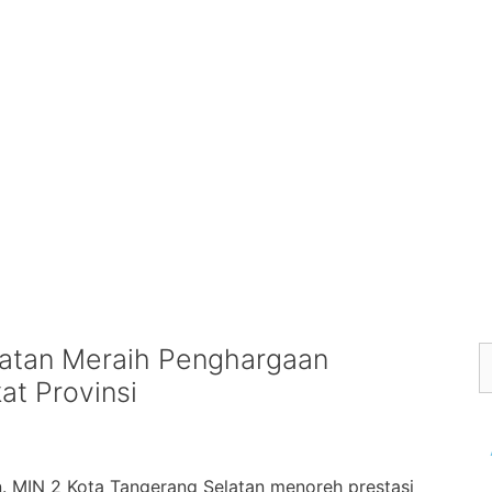
latan Meraih Penghargaan
at Provinsi
. MIN 2 Kota Tangerang Selatan menoreh prestasi