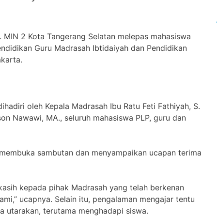
n. MIN 2 Kota Tangerang Selatan melepas mahasiswa
ndidikan Guru Madrasah Ibtidaiyah dan Pendidikan
karta.
dihadiri oleh Kepala Madrasah Ibu Ratu Feti Fathiyah, S.
n Nawawi, MA., seluruh mahasiswa PLP, guru dan
da membuka sambutan dan menyampaikan ucapan terima
kasih kepada pihak Madrasah yang telah berkenan
i,” ucapnya. Selain itu, pengalaman mengajar tentu
a utarakan, terutama menghadapi siswa.