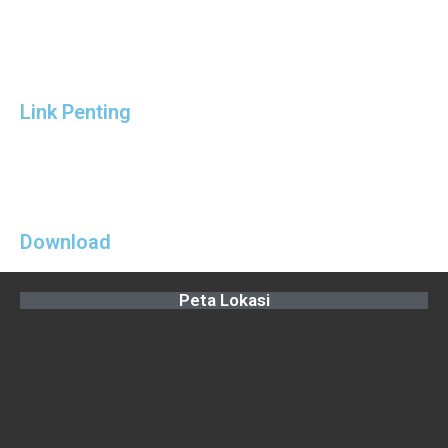
Link Penting
Download
Peta Lokasi