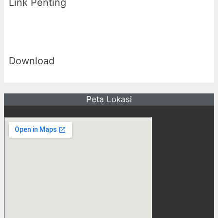
Link Penting
Download
Peta Lokasi