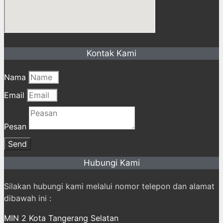
Kontak Kami
Nama
Email
Pesan
Send
Hubungi Kami
Silakan hubungi kami melalui nomor telepon dan alamat
dibawah ini :
MIN 2 Kota Tangerang Selatan