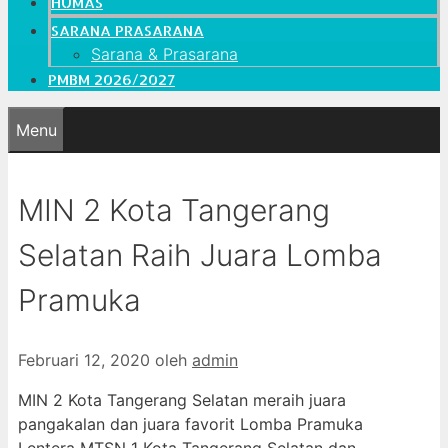
HUMAS
SARANA PRASARANA
Sarana & Prasarana
PMBM 2026/2027
Menu
MIN 2 Kota Tangerang
Selatan Raih Juara Lomba
Pramuka
Februari 12, 2020
oleh
admin
MIN 2 Kota Tangerang Selatan meraih juara
pangakalan dan juara favorit Lomba Pramuka
Lentera MTSN 1 Kota Tangerang Selatan dan