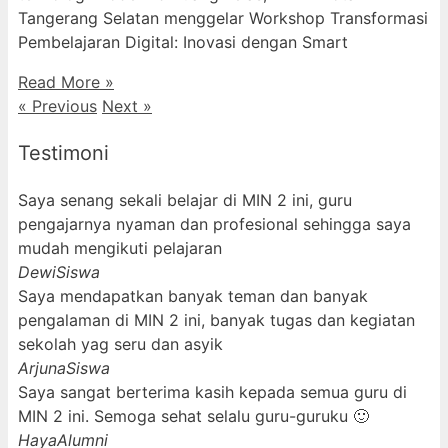
Tangerang Selatan menggelar Workshop Transformasi
Pembelajaran Digital: Inovasi dengan Smart
Read More »
« Previous
Next »
Testimoni
Saya senang sekali belajar di MIN 2 ini, guru
pengajarnya nyaman dan profesional sehingga saya
mudah mengikuti pelajaran
Dewi
Siswa
Saya mendapatkan banyak teman dan banyak
pengalaman di MIN 2 ini, banyak tugas dan kegiatan
sekolah yag seru dan asyik
Arjuna
Siswa
Saya sangat berterima kasih kepada semua guru di
MIN 2 ini. Semoga sehat selalu guru-guruku 🙂
Haya
Alumni