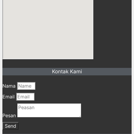
Kontak Kami
Nama
Email
Pesan
Send